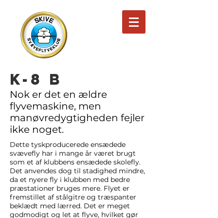
K-8 B
Nok er det en ældre
flyvemaskine, men
manøvredygtigheden fejler
ikke noget.
Dette tyskproducerede ensædede
svævefly har i mange år været brugt
som et af klubbens ensædede skolefly.
Det anvendes dog til stadighed mindre,
da et nyere fly i klubben med bedre
præstationer bruges mere. Flyet er
fremstillet af stålgitre og træspanter
beklædt med lærred. Det er meget
godmodigt og let at flyve, hvilket gør